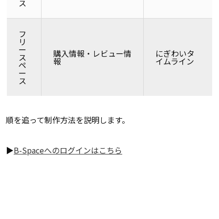
ス
フ
リ
ー
購入情報・レビュー情
にぎわいタ
ス
報
イムライン
ペ
ー
ス
順を追って制作方法を説明します。
▶
B-Spaceへのログインはこちら