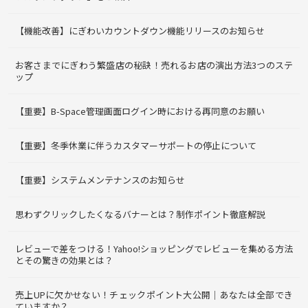
【機能改善】にぎわいカウントダウン機能リリースのお知らせ
お客さまでにぎわう繁盛店の秘訣！売れるお店の演出方法3つのステ
ップ
【重要】B-Space管理画面ログイン時における再同意のお願い
【重要】冬季休業に伴うカスタマーサポートの停止について
【重要】システムメンテナンスのお知らせ
思わずクリックしたくなるバナーとは？制作ポイント徹底解説
レビューで差をつける！Yahoo!ショッピングでレビューを集める方法
とその驚きの効果とは？
売上UPに欠かせない！チェックポイント大公開｜あなたは全部でき
ていますか？