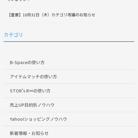
【重要】10月31日（木）カテゴリ改編のお知らせ
カテゴリ
B-Spaceの使い方
アイテムマッチの使い方
STOR’s R∞の使い方
売上UP目的別ノウハウ
Yahoo!ショッピングノウハウ
新着情報・お知らせ