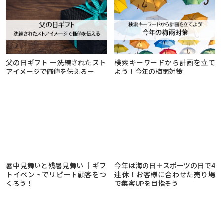
父の日ギフト ー洗練されたスト
検索キーワードから計画を立て
アイメージで価値を伝えるー
よう！今年の梅雨対策
暑中見舞いと残暑見舞い ｜ギフ
今年は海の日＋スポーツの日で4
トイベントでリピート顧客をつ
連休！お客様に合わせた売り場
くろう！
で集客UPを目指そう