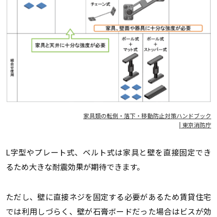
家具類の転倒・落下・移動防止対策ハンドブック
| 東京消防庁
L字型やプレート式、ベルト式は家具と壁を直接固定でき
るため大きな耐震効果が期待できます。
ただし、壁に直接ネジを固定する必要があるため賃貸住宅
では利用しづらく、壁が石膏ボードだった場合はビスが効