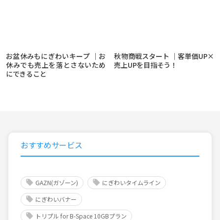
お盆休みもにぎわいキープ ｜お
秋物商戦スタート ｜客単価UP×
休みでも売上を落とさないため
売上UPを目指そう！
にできること
おすすめサービス
GAZN(ガゾーン)
にぎわいタイムライン
にぎわいバナー
トリプル for B-Space 10GBプラン