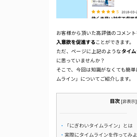
お客様から頂いた高評価のコメント
入意欲を促進する
ことができます。
ただ、ページに上記のような
タイム
に思っていませんか？
そこで、今回は知識がなくても簡単
ムライン」についてご紹介します。
目次
[
非表示
]
「にぎわいタイムライン」とは
実際にタイムラインを作ってみ