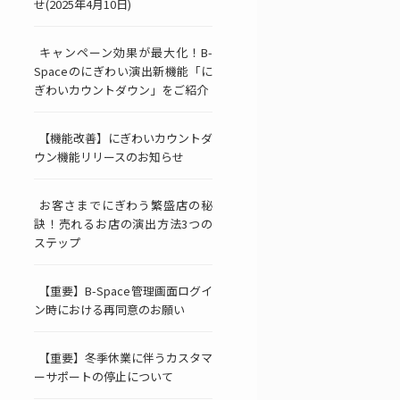
せ(2025年4月10日)
キャンペーン効果が最大化！B-
Spaceのにぎわい演出新機能「に
ぎわいカウントダウン」をご紹介
【機能改善】にぎわいカウントダ
ウン機能リリースのお知らせ
お客さまでにぎわう繁盛店の秘
訣！売れるお店の演出方法3つの
ステップ
【重要】B-Space管理画面ログイ
ン時における再同意のお願い
【重要】冬季休業に伴うカスタマ
ーサポートの停止について