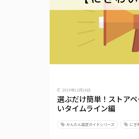
2019年12月16日
選ぶだけ簡単！ストアページ
いタイムライン編
かんたん設定ガイドシリーズ
にぎ