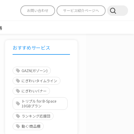
お問い合わせ
サービス紹介ページへ
善
おすすめサービス
GAZN(ガゾーン)
にぎわいタイムライン
にぎわいバナー
トリプル for B-Space
10GBプラン
ランキング応援団
動く!商品棚