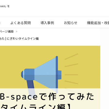
ace」を
内
よくある質問
導入事例
お知らせ
機能追加・改
ページ構築
みた | にぎわいタイムライン編