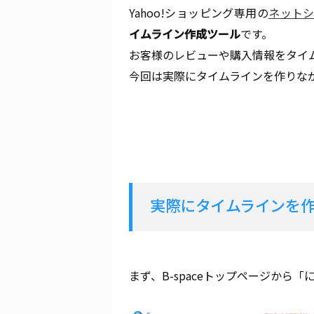
Yahoo!ショッピング専用の
ネットシ
イムライン作成ツール
です。
お客様のレビューや購入情報をタイ
今回は実際にタイムラインを作りな
実際にタイムラインを
まず、B-spaceトップページから