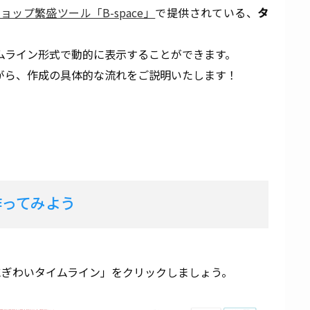
ョップ繁盛ツール「B-space」
で提供されている、
タ
ムライン形式で動的に表示することができます。
がら、作成の具体的な流れをご説明いたします！
作ってみよう
「にぎわいタイムライン」をクリックしましょう。