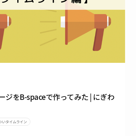
をB-spaceで作ってみた | にぎわ
わいタイムライン