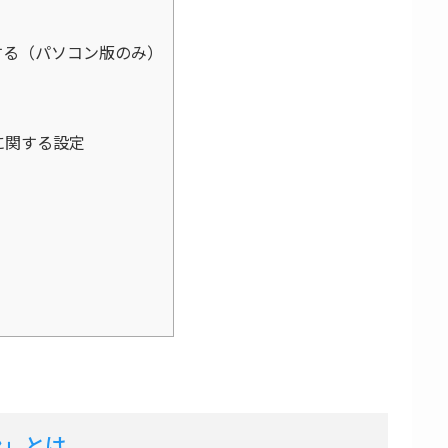
する（パソコン版のみ）
報に関する設定
ン」とは