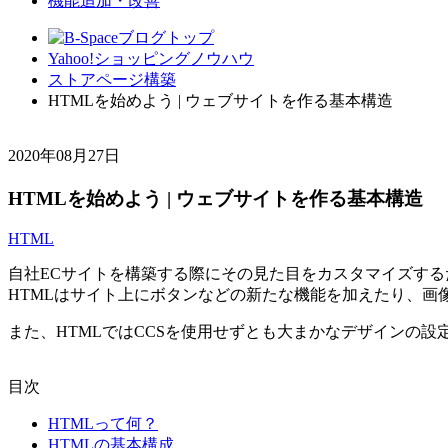
機能追加・改善
Yahoo!ショッピングノウハウ
ストアページ構築
HTMLを始めよう | ウェブサイトを作る基本構造
2020年08月27日
HTMLを始めよう | ウェブサイトを作る基本構造
HTML
自社ECサイトを構築する際にその見た目をカスタマイズする
HTMLはサイト上にボタンなどの新たな機能を加えたり、画
また、HTMLではCCSを使用せずとも大まかなデザインの
目次
HTMLって何？
HTMLの基本構成