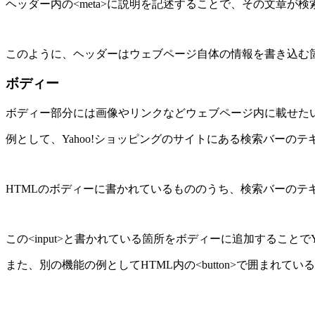
ヘッダー内の<meta>に説明を記述することで、その文章が
このように、ヘッダーはウェブページ自体の情報を書き込む
ボディー
ボディー部分には画像やリンクなどウェブページ内に載せた
例として、Yahoo!ショッピングのサイトにある検索バーの
HTMLのボディーに書かれているもののうち、検索バーのテ
この<input>と書かれている箇所をボディーに追加すること
また、別の機能の例としてHTML内の<button>で囲まれて