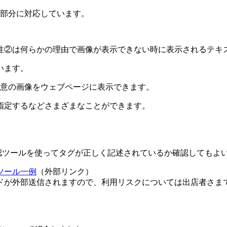
像部分に対応しています。
性②は何らかの理由で画像が表示できない時に表示されるテキ
います。
任意の画像をウェブページに表示できます。
指定するなどさまざまなことができます。
確認ツールを使ってタグが正しく記述されているか確認してもよ
ツール一例
（外部リンク）
ドが外部送信されますので、利用リスクについては出店者さま