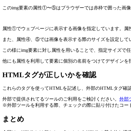
このimg要素の属性①〜⑤はブラウザーでは赤枠で囲った画
属性①でウェブページに表示する画像を指定しています。属
また、属性④、⑤では画像を表示する際のサイズを設定して
この様にimg要素に対し属性を用いることで、指定サイズで
他にも属性を利用して要素に個別の名前をつけてデザインを
HTMLタグが正しいかを確認
これらのタグを使ってHTMLを記述し、外部のHTMLタグ
外部で提供されてるツールのご利用をご検討ください。
外部
※外部ツールを利用する際、チェックの際に貼り付けたコー
まとめ