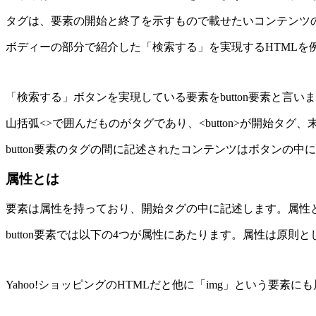
タグは、要素の開始と終了を示すもので載せたいコンテンツ
ボディーの部分で紹介した「検索する」を実現するHTMLを例
「検索する」ボタンを実現している要素をbutton要素と言い
山括弧<>で囲んだものがタグであり、<button>が開始タグ、
button要素のタグの間に記述されたコンテンツはボタン
属性とは
要素は属性を持っており、開始タグの中に記述します。属性
button要素では以下の4つが属性にあたります。属性は原則
Yahoo!ショッピングのHTMLだと他に「img」という要素