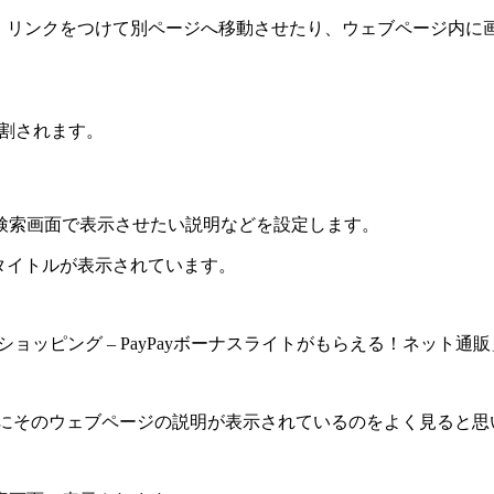
り、リンクをつけて別ページへ移動させたり、ウェブページ内に
分割されます。
検索画面で表示させたい説明などを設定します。
にタイトルが表示されています。
hoo!ショッピング – PayPayボーナスライトがもらえる！ネッ
名の下にそのウェブページの説明が表示されているのをよく見ると