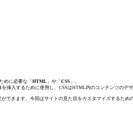
ために必要な「
HTML
」や「
CSS
」。
像を挿入するために使用し、CSSはHTML内のコンテンツのデ
設定ができます。今回はサイトの見た目をカスタマイズするため