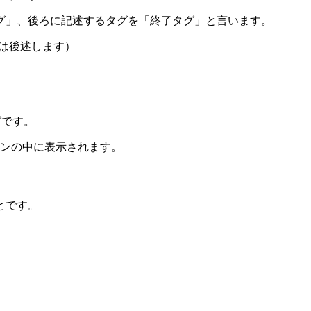
グ」、後ろに記述するタグを「終了タグ」と言います。
ては後述します）
グです。
タンの中に表示されます。
とです。