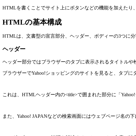
HTMLを書くことでサイト上にボタンなどの機能を加えた
HTMLの基本構成
HTMLは、文書型の宣言部分、ヘッダー、ボディーの3つに
ヘッダー
ヘッダー部分ではブラウザーのタブに表示されるタイトルや
ブラウザーでYahoo!ショッピングのサイトを見ると、タブ
これは、HTMLヘッダー内の<title>で囲まれた部分に「Ya
また、Yahoo! JAPANなどの検索画面にはウェブページ