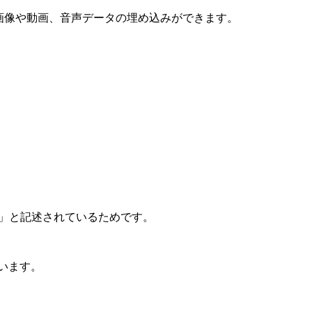
画像や動画、音声データの埋め込みができます。
ト通販」と記述されているためです。
思います。