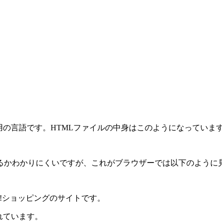
用の言語です。HTMLファイルの中身はこのようになっていま
るかわかりにくいですが、これがブラウザーでは以下のように
o!ショッピングのサイトです。
れています。