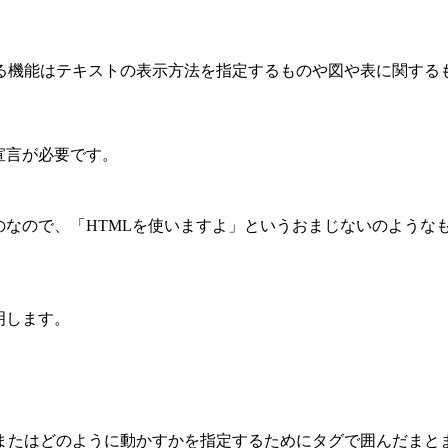
。
る機能はテキストの表示方法を指定するものや図や表に関する
宣言が必要です。
のなので、「HTMLを使いますよ」というおまじないのような
明します。
またはどのように動かすかを指定するためにタグで囲んだまと