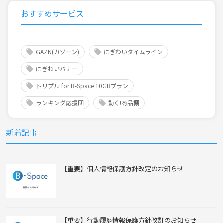
おすすめサービス
GAZN(ガゾーン)
にぎわいタイムライン
にぎわいバナー
トリプル for B-Space 10GBプラン
ランキング応援団
動く!商品棚
新着記事
【重要】個人情報保護方針改定のお知らせ
【重要】行動履歴情報保護方針改訂のお知らせ