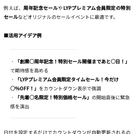
例えば、
周年記念セール
や
LYPプレミアム会員限定の特別
セール
などオリジナルのセールイベントに最適です。
■
活用アイデア例
「創業○周年記念！特別セール開催まであと○日！」
で期待感を高める
「LYPプレミアム会員限定タイムセール！今だけ
○％OFF！」
をカウントダウン表示で強調
「先着○名限定！特別価格セール」
の開始直後に緊急
感を演出
日付を設定するだけでカウントダウンが自動更新されるの