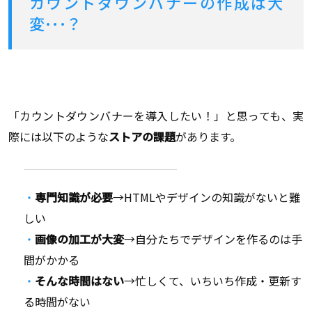
カウントダウンバナーの作成は大
変･･･？
「カウントダウンバナーを導入したい！」と思っても、実
際には以下のような
ストアの課題
があります。
専門知識が必要
→HTMLやデザインの知識がないと難
しい
画像の加工が大変
→自分たちでデザインを作るのは手
間がかかる
そんな時間はない
→忙しくて、いちいち作成・更新す
る時間がない