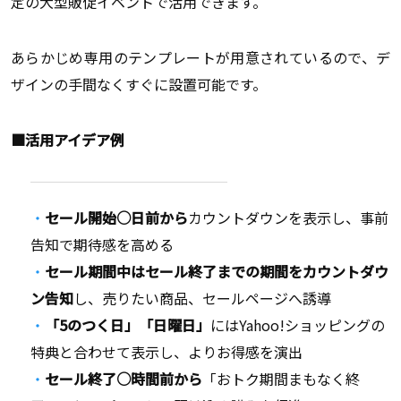
定の大型販促イベントで活用できます。
あらかじめ専用のテンプレートが用意されているので、デ
ザインの手間なくすぐに設置可能です。
■活用アイデア例
セール開始○日前から
カウントダウンを表示し、事前
告知で期待感を高める
セール期間中はセール終了までの期間をカウントダウ
ン告知
し、売りたい商品、セールページへ誘導
「5のつく日」「日曜日」
にはYahoo!ショッピングの
特典と合わせて表示し、よりお得感を演出
セール終了○時間前から
「おトク期間まもなく終