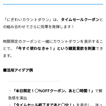
「にぎわいカウントダウン」は、
タイムセールクーポン
と
の組み合わせでさらに効果を発揮します！
時間限定のクーポンと一緒にカウントダウンを表示するこ
とで、
「今すぐ使わなきゃ！」という購買意欲を刺激
でき
ます。
■活用アイデア例
「本日限定！○％OFFクーポン、あと○時間！」
で緊
急感を演出
「タイムセール終了まであと○分！」
を表示し、迷っ