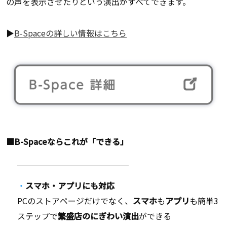
の声を表示させたりという演出がすべてできます。
▶
B-Spaceの詳しい情報はこちら
■B-Spaceならこれが「できる」
スマホ・アプリにも対応
PCのストアページだけでなく、
スマホ
も
アプリ
も簡単3
ステップで
繁盛店のにぎわい演出
ができる