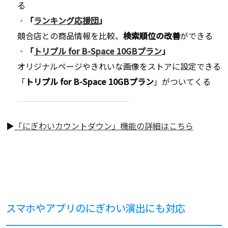
る
「
ランキング応援団
」
競合店との商品情報を比較、
検索順位の改善
ができる
「
トリプル for B-Space 10GBプラン
」
オリジナルページやきれいな画像をストアに設定できる
「
トリプル for B-Space 10GBプラン
」がついてくる
▶
「にぎわいカウントダウン」機能の詳細はこちら
スマホやアプリのにぎわい演出にも対応