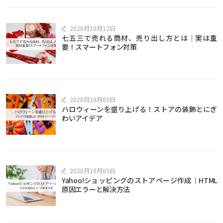
2020月10月12日
七五三で売れる商材、売り出し方とは｜実は重
要！スマートフォン対策
2020月10月05日
ハロウィーンを盛り上げる！ストアの装飾とにぎ
わいアイデア
2020月10月05日
Yahoo!ショッピングのストアページ作成｜HTML
原因エラーと解決方法