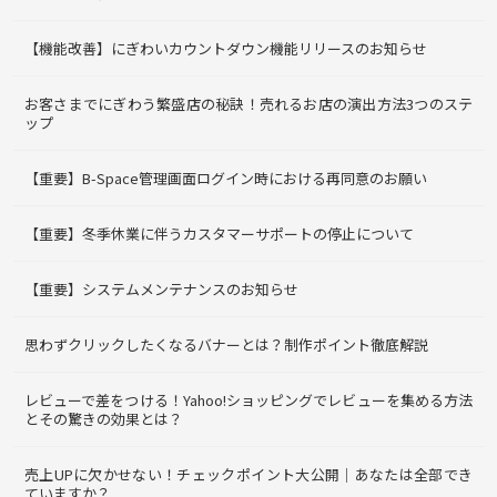
【機能改善】にぎわいカウントダウン機能リリースのお知らせ
お客さまでにぎわう繁盛店の秘訣！売れるお店の演出方法3つのステ
ップ
【重要】B-Space管理画面ログイン時における再同意のお願い
【重要】冬季休業に伴うカスタマーサポートの停止について
【重要】システムメンテナンスのお知らせ
思わずクリックしたくなるバナーとは？制作ポイント徹底解説
レビューで差をつける！Yahoo!ショッピングでレビューを集める方法
とその驚きの効果とは？
売上UPに欠かせない！チェックポイント大公開｜あなたは全部でき
ていますか？