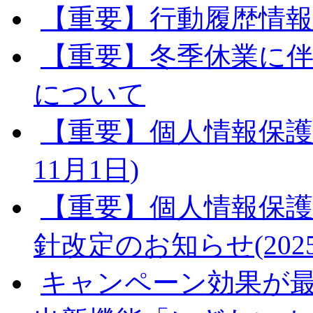
【重要】行動履歴情
【重要】冬季休業に
について
【重要】個人情報保護方
11月1日)
【重要】個人情報保
針改定のお知らせ(2025
キャンペーン効果が最大