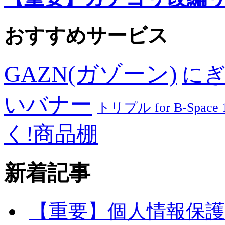
おすすめサービス
GAZN(ガゾーン)
に
いバナー
トリプル for B-Spac
く!商品棚
新着記事
【重要】個人情報保