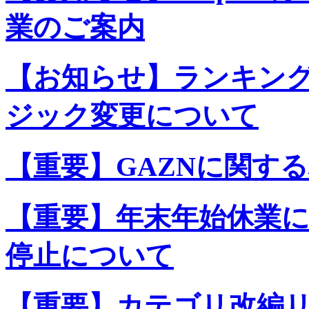
業のご案内
【お知らせ】ランキン
ジック変更について
【重要】GAZNに関す
【重要】年末年始休業
停止について
【重要】カテゴリ改編