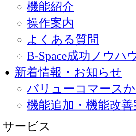
機能紹介
操作案内
よくある質問
B-Space成功ノウハ
新着情報・お知らせ
バリューコマースか
機能追加・機能改善
サービス