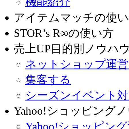
機能紹介
アイテムマッチの使い
STOR’s R∞の使い方
売上UP目的別ノウハ
ネットショップ運営
集客する
シーズンイベント対
Yahoo!ショッピング
Yahoo!ショッピ