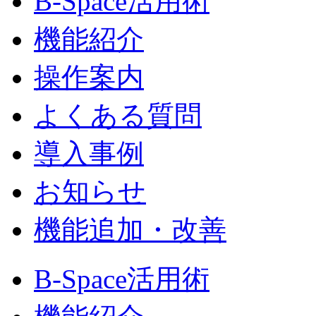
B-Space活用術
機能紹介
操作案内
よくある質問
導入事例
お知らせ
機能追加・改善
B-Space活用術