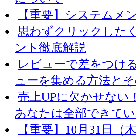
【重要】システムメ
思わずクリックした
ント徹底解説
レビューで差をつける！
ューを集める方法とそ
売上UPに欠かせない
あなたは全部できてい
【重要】10月31日