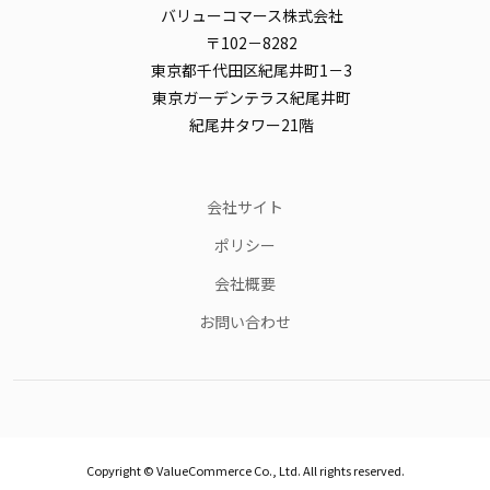
バリューコマース株式会社
〒102－8282
東京都千代田区紀尾井町1－3
東京ガーデンテラス紀尾井町
紀尾井タワー21階
会社サイト
ポリシー
会社概要
お問い合わせ
Copyright © ValueCommerce Co., Ltd. All rights reserved.