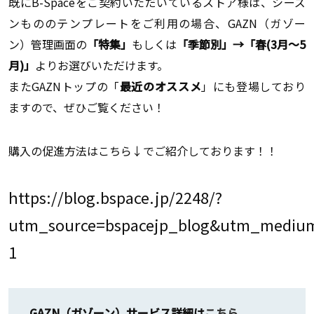
既にB-Spaceをご契約いただいているストア様は、シーズ
ンもののテンプレートをご利用の場合、GAZN（ガゾー
ン）管理画面の
「特集」
もしくは
「季節別」→「春(3月～5
月)」
よりお選びいただけます。
またGAZNトップの「
最近のオススメ
」にも登場しており
ますので、ぜひご覧ください！
購入の促進方法はこちら↓でご紹介しております！！
https://blog.bspace.jp/2248/?
utm_source=bspacejp_blog&utm_medium
1
GAZN（ガゾーン）サービス詳細は
こちら