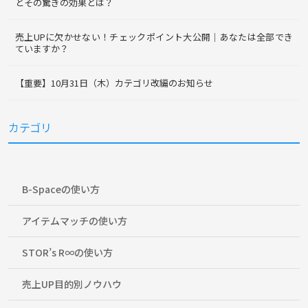
とその驚きの効果とは？
売上UPに欠かせない！チェックポイント大公開｜あなたは全部でき
ていますか？
【重要】10月31日（木）カテゴリ改編のお知らせ
カテゴリ
B-Spaceの使い方
アイテムマッチの使い方
STOR’s R∞の使い方
売上UP目的別ノウハウ