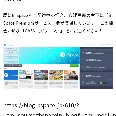
既にB-Spaceをご契約中の場合、管理画面の右下に「B-
Space Premiumサービス」欄が登場しています。 この機
会にぜひ 「GAZN（ガゾーン）」 をお試しください！
https://blog.bspace.jp/610/?
utm_source=bspacejp_blog&utm_medium