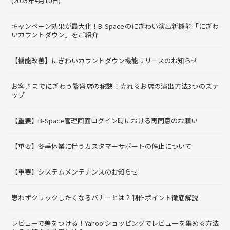
(2025年4月10日)
キャンペーン効果が最大化！B-Spaceのにぎわい演出新機能「にぎわ
いカウントダウン」をご紹介
【機能改善】にぎわいカウントダウン機能リリースのお知らせ
お客さまでにぎわう繁盛店の秘訣！売れるお店の演出方法3つのステ
ップ
【重要】B-Space管理画面ログイン時における再同意のお願い
【重要】冬季休業に伴うカスタマーサポートの停止について
【重要】システムメンテナンスのお知らせ
思わずクリックしたくなるバナーとは？制作ポイント徹底解説
レビューで差をつける！Yahoo!ショッピングでレビューを集める方法