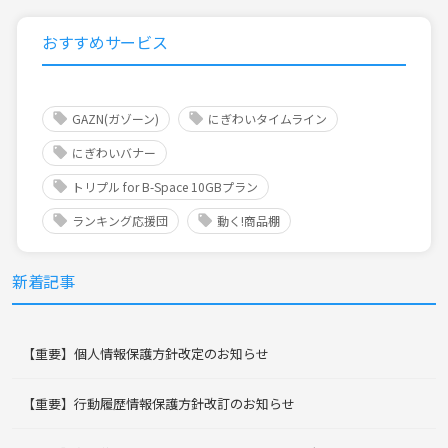
おすすめサービス
GAZN(ガゾーン)
にぎわいタイムライン
にぎわいバナー
トリプル for B-Space 10GBプラン
ランキング応援団
動く!商品棚
新着記事
【重要】個人情報保護方針改定のお知らせ
【重要】行動履歴情報保護方針改訂のお知らせ