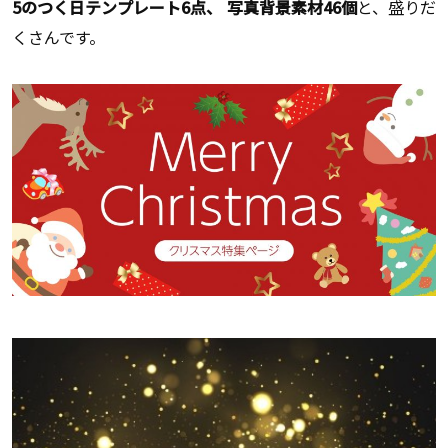
5のつく日テンプレート6点、 写真背景素材46個
と、盛りだ
くさんです。