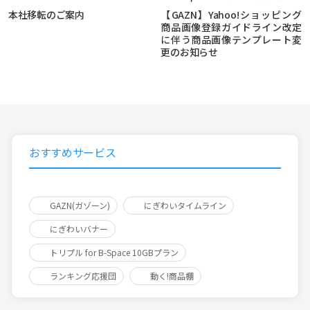
本社移転のご案内
【GAZN】Yahoo!ショッピング
商品画像登録ガイドライン改定
に伴う商品画像テンプレート変
更のお知らせ
おすすめサービス
GAZN(ガゾーン)
にぎわいタイムライン
にぎわいバナー
トリプル for B-Space 10GBプラン
ランキング応援団
動く!商品棚