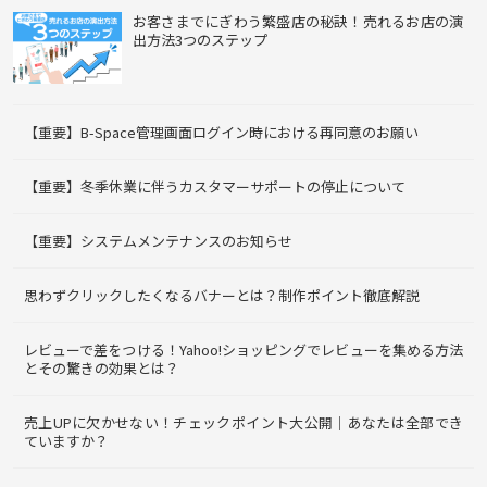
お客さまでにぎわう繁盛店の秘訣！売れるお店の演
出方法3つのステップ
【重要】B-Space管理画面ログイン時における再同意のお願い
【重要】冬季休業に伴うカスタマーサポートの停止について
【重要】システムメンテナンスのお知らせ
思わずクリックしたくなるバナーとは？制作ポイント徹底解説
レビューで差をつける！Yahoo!ショッピングでレビューを集める方法
とその驚きの効果とは？
売上UPに欠かせない！チェックポイント大公開｜あなたは全部でき
ていますか？