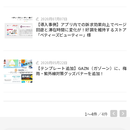
2020月07月07日
【導入事例】アプリ内での訴求効果向上でページ
回遊と滞在時間に変化が！好調を維持するストア
「ベティーズビューティー」様
2020月05月22日
【テンプレート追加】GAZN（ガゾーン）に、梅
雨・紫外線対策グッズバナーを追加！
1〜4件
／4件