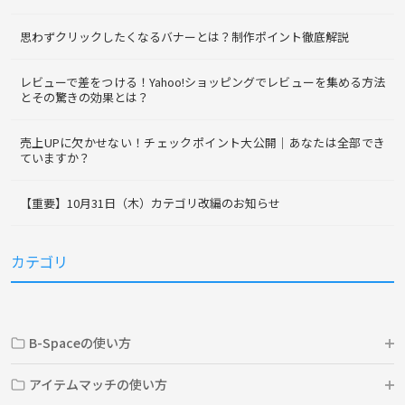
思わずクリックしたくなるバナーとは？制作ポイント徹底解説
レビューで差をつける！Yahoo!ショッピングでレビューを集める方法
とその驚きの効果とは？
売上UPに欠かせない！チェックポイント大公開｜あなたは全部でき
ていますか？
【重要】10月31日（木）カテゴリ改編のお知らせ
カテゴリ
B-Spaceの使い方
アイテムマッチの使い方