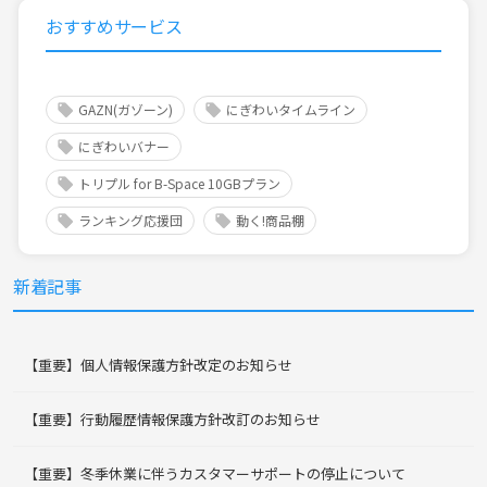
おすすめサービス
GAZN(ガゾーン)
にぎわいタイムライン
にぎわいバナー
トリプル for B-Space 10GBプラン
ランキング応援団
動く!商品棚
新着記事
【重要】個人情報保護方針改定のお知らせ
【重要】行動履歴情報保護方針改訂のお知らせ
【重要】冬季休業に伴うカスタマーサポートの停止について