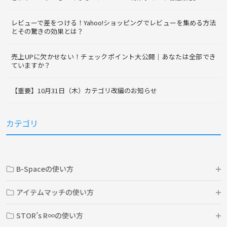
レビューで差をつける！Yahoo!ショッピングでレビューを集める方法
とその驚きの効果とは？
売上UPに欠かせない！チェックポイント大公開｜あなたは全部でき
ていますか？
【重要】10月31日（木）カテゴリ改編のお知らせ
カテゴリ
B-Spaceの使い方
アイテムマッチの使い方
STOR’s R∞の使い方