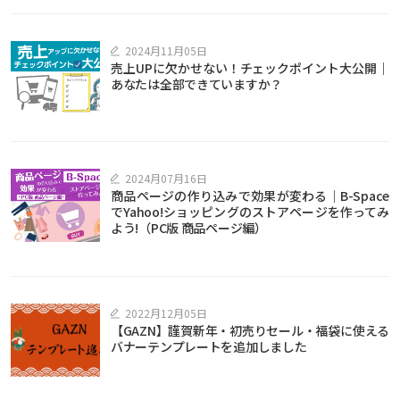
2024月11月05日
売上UPに欠かせない！チェックポイント大公開｜
あなたは全部できていますか？
2024月07月16日
商品ページの作り込みで効果が変わる｜B-Space
でYahoo!ショッピングのストアページを作ってみ
よう!（PC版 商品ページ編）
2022月12月05日
【GAZN】謹賀新年・初売りセール・福袋に使える
バナーテンプレートを追加しました